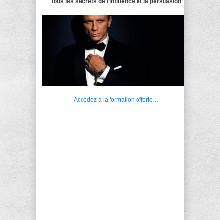
Tous les secrets de l’influence et la persuasion
Accédez à la formation offerte…