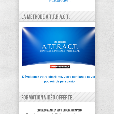
profil introverti…
La Méthode A.T.T.R.A.C.T.
Développez votre charisme, votre confiance et votre
pouvoir de persuasion
Formation vidéo offerte :
Devenez un as de la vente et de la persuasion :