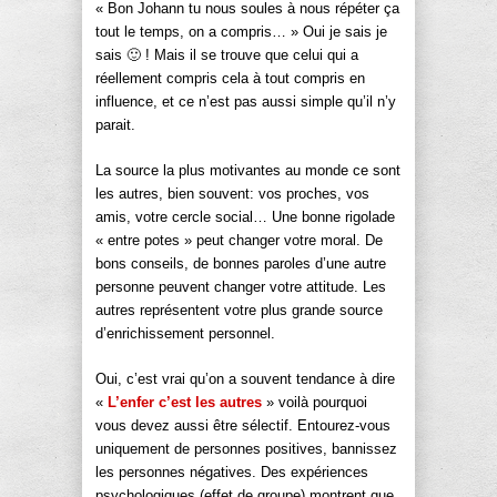
« Bon Johann tu nous soules à nous répéter ça
tout le temps, on a compris… » Oui je sais je
sais 🙂 ! Mais il se trouve que celui qui a
réellement compris cela à tout compris en
influence, et ce n’est pas aussi simple qu’il n’y
parait.
La source la plus motivantes au monde ce sont
les autres, bien souvent: vos proches, vos
amis, votre cercle social… Une bonne rigolade
« entre potes » peut changer votre moral. De
bons conseils, de bonnes paroles d’une autre
personne peuvent changer votre attitude. Les
autres représentent votre plus grande source
d’enrichissement personnel.
Oui, c’est vrai qu’on a souvent tendance à dire
«
L’enfer c’est les autres
» voilà pourquoi
vous devez aussi être sélectif. Entourez-vous
uniquement de personnes positives, bannissez
les personnes négatives. Des expériences
psychologiques (effet de groupe) montrent que