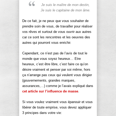
Je suis le maître de mon destin,
Je suis le capitaine de mon âme.
De ce fait, je ne peux que vous souhaiter de
prendre soin de vous, de travailler pour réaliser
vos rêves et surtout de vous ouvrir aux autres
car ce sont les rencontres et les oeuvres des
autres qui pourront vous enrichir.
Cependant, ce n’est pas de l’avis de tout le
monde que vous soyez heureux… Etre
heureux, c’est être libre, c’est faire ce qu’on
désire vraiment et penser par soi même, hors
ça n’arrange pas ceux qui veulent vous dirigier
(gouvernements, grandes marques,
assurances,…) comme je l’avais expliqué dans
cet article sur l’influence de masse
.
Si vous voulez vraiment vous épanouir et vous
libérer de toute emprise, vous devez appliquer
3 principes dans votre vie: