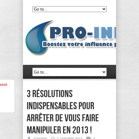
weet
3 résolutions
indispensables pour
arrêter de vous faire
manipuler en 2013 !
JOHANN
7 JANVIER 2013
3