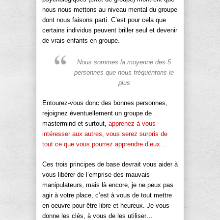
nous nous mettons au niveau mental du groupe
dont nous faisons parti. C’est pour cela que
certains individus peuvent briller seul et devenir
de vrais enfants en groupe.
Nous sommes la moyenne des 5
personnes que nous fréquentons le
plus
Entourez-vous donc des bonnes personnes,
rejoignez éventuellement un groupe de
mastermind et surtout,
apprenez à vous
intéresser aux autres, vous serez surpris de
tout ce que vous pourrez apprendre d’eux…
Ces trois principes de base devrait vous aider à
vous libérer de l’emprise des mauvais
manipulateurs, mais là encore, je ne peux pas
agir à votre place, c’est à vous de tout mettre
en oeuvre pour être libre et heureux. Je vous
donne les clés, à vous de les utiliser…