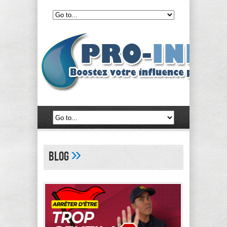
»
Blog