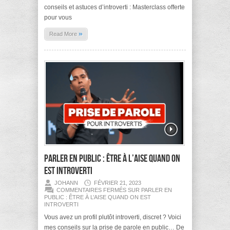
conseils et astuces d’introverti : Masterclass offerte
pour vous
»
Read More
Parler en public : Être à l’aise quand on
est introverti
JOHANN
FÉVRIER 21, 2023
COMMENTAIRES FERMÉS
SUR PARLER EN
PUBLIC : ÊTRE À L’AISE QUAND ON EST
INTROVERTI
Vous avez un profil plutôt introverti, discret ? Voici
mes conseils sur la prise de parole en public… De