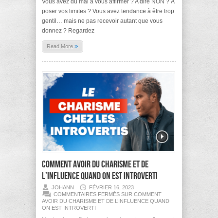
Vous avez du mal à vous affirmer ? A dire NON ? À
poser vos limites ? Vous avez tendance à être trop
gentil… mais ne pas recevoir autant que vous
donnez ? Regardez
»
Read More
Comment avoir du charisme et de
l’influence quand on est introverti
JOHANN
FÉVRIER 16, 2023
COMMENTAIRES FERMÉS
SUR COMMENT
AVOIR DU CHARISME ET DE L’INFLUENCE QUAND
ON EST INTROVERTI