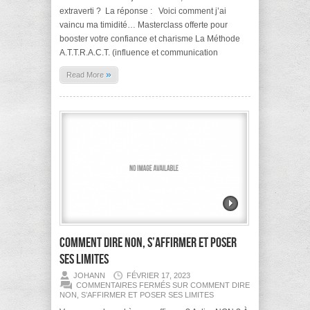
extraverti ? La réponse : Voici comment j’ai
vaincu ma timidité… Masterclass offerte pour
booster votre confiance et charisme La Méthode
A.T.T.R.A.C.T. (influence et communication
»
Read More
Comment dire NON, s’affirmer et poser
ses limites
JOHANN
FÉVRIER 17, 2023
COMMENTAIRES FERMÉS
SUR COMMENT DIRE
NON, S’AFFIRMER ET POSER SES LIMITES