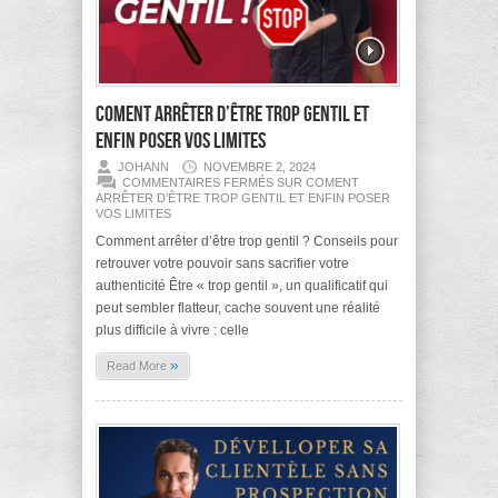
Coment arrêter d’être trop gentil et
enfin poser vos limites
JOHANN
NOVEMBRE 2, 2024
COMMENTAIRES FERMÉS
SUR COMENT
ARRÊTER D’ÊTRE TROP GENTIL ET ENFIN POSER
VOS LIMITES
Comment arrêter d’être trop gentil ? Conseils pour
retrouver votre pouvoir sans sacrifier votre
authenticité Être « trop gentil », un qualificatif qui
peut sembler flatteur, cache souvent une réalité
plus difficile à vivre : celle
»
Read More