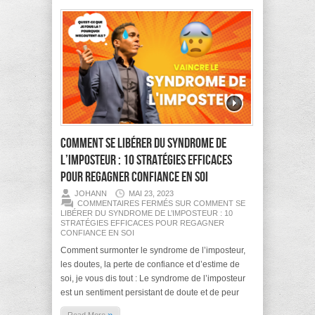
Comment se libérer du syndrome de
l’imposteur : 10 stratégies efficaces
pour regagner confiance en soi
JOHANN
MAI 23, 2023
COMMENTAIRES FERMÉS
SUR COMMENT SE
LIBÉRER DU SYNDROME DE L’IMPOSTEUR : 10
STRATÉGIES EFFICACES POUR REGAGNER
CONFIANCE EN SOI
Comment surmonter le syndrome de l’imposteur,
les doutes, la perte de confiance et d’estime de
soi, je vous dis tout : Le syndrome de l’imposteur
est un sentiment persistant de doute et de peur
»