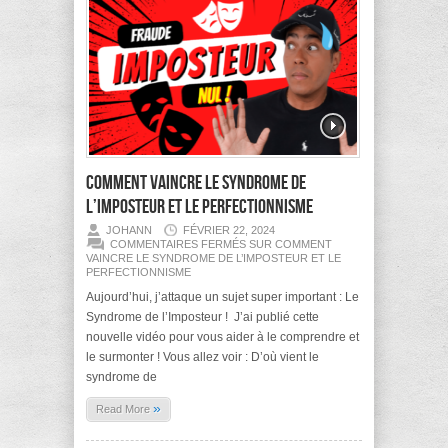
Comment vaincre le syndrome de
l’imposteur et le perfectionnisme
JOHANN
FÉVRIER 22, 2024
COMMENTAIRES FERMÉS
SUR COMMENT
VAINCRE LE SYNDROME DE L’IMPOSTEUR ET LE
PERFECTIONNISME
Aujourd’hui, j’attaque un sujet super important : ​Le
Syndrome de l’Imposteur ! ​ J’ai publié cette
nouvelle vidéo pour vous aider à le comprendre et
le surmonter ! Vous allez voir : D’où vient le
syndrome de
»
Read More