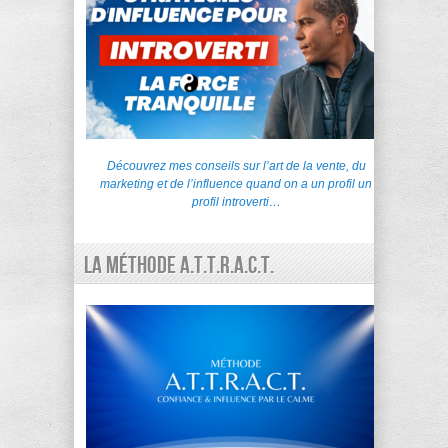
Découvrez mes conseils sur l’art de la vente, du
marketing et de l’influence quand on a un profil un
profil introverti…
La Méthode A.T.T.R.A.C.T.