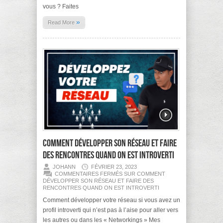
vous ? Faites
»
Read More
Comment développer son réseau et faire
des rencontres quand on est introverti
JOHANN
FÉVRIER 23, 2023
COMMENTAIRES FERMÉS
SUR COMMENT
DÉVELOPPER SON RÉSEAU ET FAIRE DES
RENCONTRES QUAND ON EST INTROVERTI
Comment développer votre réseau si vous avez un
profil introverti qui n’est pas à l’aise pour aller vers
les autres ou dans les « Networkings » Mes