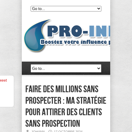
weet
Faire des millions sans
prospecter : Ma stratégie
pour attirer des clients
sans prospection
JOHANN
17 OCTOBRE 2024