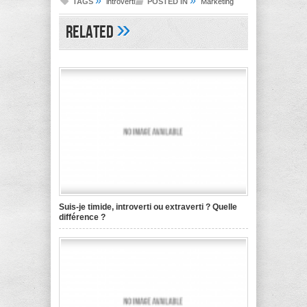
»
»
TAGS
introverti
POSTED IN
Marketing
»
Related
Suis-je timide, introverti ou extraverti ? Quelle
différence ?