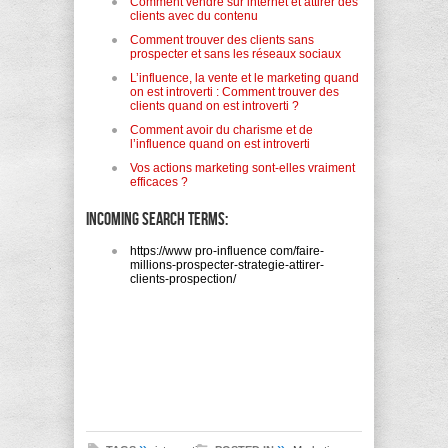
Comment vendre sur internet et attirer des
clients avec du contenu
Comment trouver des clients sans
prospecter et sans les réseaux sociaux
L’influence, la vente et le marketing quand
on est introverti : Comment trouver des
clients quand on est introverti ?
Comment avoir du charisme et de
l’influence quand on est introverti
Vos actions marketing sont-elles vraiment
efficaces ?
Incoming search terms:
https://www pro-influence com/faire-
millions-prospecter-strategie-attirer-
clients-prospection/