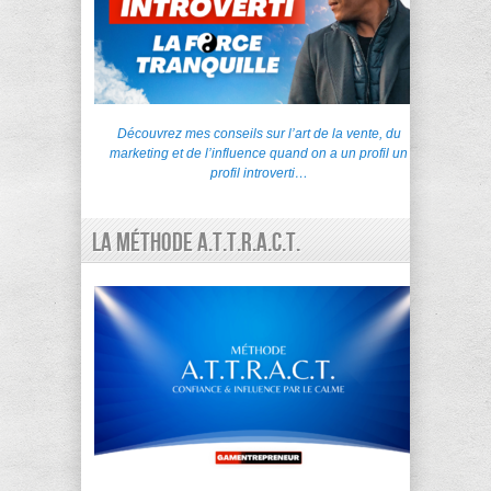
Découvrez mes conseils sur l’art de la vente, du
marketing et de l’influence quand on a un profil un
profil introverti…
La Méthode A.T.T.R.A.C.T.