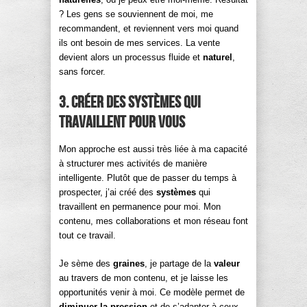
? Les gens se souviennent de moi, me
recommandent, et reviennent vers moi quand
ils ont besoin de mes services. La vente
devient alors un processus fluide et
naturel
,
sans forcer.
3. Créer des systèmes qui
travaillent pour vous
Mon approche est aussi très liée à ma capacité
à structurer mes activités de manière
intelligente. Plutôt que de passer du temps à
prospecter, j’ai créé des
systèmes
qui
travaillent en permanence pour moi. Mon
contenu, mes collaborations et mon réseau font
tout ce travail.
Je sème des
graines
, je partage de la
valeur
au travers de mon contenu, et je laisse les
opportunités venir à moi. Ce modèle permet de
diminuer la pression
et de s’adapter à ceux