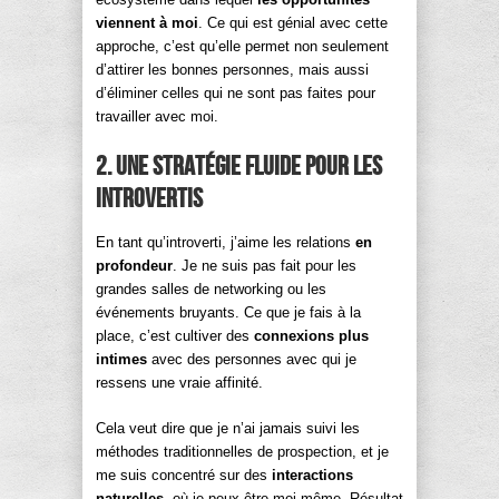
viennent à moi
. Ce qui est génial avec cette
approche, c’est qu’elle permet non seulement
d’attirer les bonnes personnes, mais aussi
d’éliminer celles qui ne sont pas faites pour
travailler avec moi.
2. Une stratégie fluide pour les
introvertis
En tant qu’introverti, j’aime les relations
en
profondeur
. Je ne suis pas fait pour les
grandes salles de networking ou les
événements bruyants. Ce que je fais à la
place, c’est cultiver des
connexions plus
intimes
avec des personnes avec qui je
ressens une vraie affinité.
Cela veut dire que je n’ai jamais suivi les
méthodes traditionnelles de prospection, et je
me suis concentré sur des
interactions
naturelles
, où je peux être moi-même. Résultat