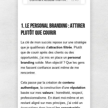
1. Le Personal Branding : attirer
plutôt que courir
La clé de mon succès repose sur une stratégie
que je qualifierais d’
attraction filtrée
. Plutôt
que de courir après des clients ou des
opportunités, j’ai mis en place un
personal
branding
solide. Mon objectif ? Que les gens
me fassent confiance avant même de me
rencontrer.
Cela passe par la création de
contenu
authentique
, la construction d’une
réputation
basée sur mes
valeurs
: honnêteté, respect,
professionnalisme. En étant moi-même et en
restant aligné sur mes principes, j’ai créé un
écosystème dans lequel
les opportunités