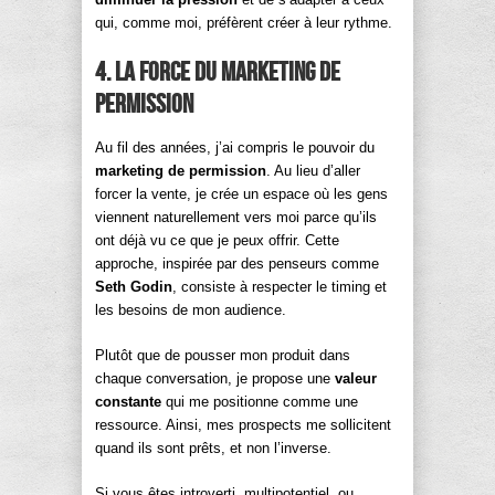
qui, comme moi, préfèrent créer à leur rythme.
4. La force du marketing de
permission
Au fil des années, j’ai compris le pouvoir du
marketing de permission
. Au lieu d’aller
forcer la vente, je crée un espace où les gens
viennent naturellement vers moi parce qu’ils
ont déjà vu ce que je peux offrir. Cette
approche, inspirée par des penseurs comme
Seth Godin
, consiste à respecter le timing et
les besoins de mon audience.
Plutôt que de pousser mon produit dans
chaque conversation, je propose une
valeur
constante
qui me positionne comme une
ressource. Ainsi, mes prospects me sollicitent
quand ils sont prêts, et non l’inverse.
Si vous êtes introverti, multipotentiel, ou