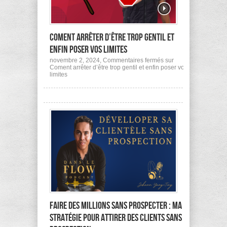
Coment arrêter d’être trop gentil et
enfin poser vos limites
novembre 2, 2024,
Commentaires fermés
sur
Coment arrêter d’être trop gentil et enfin poser vos
limites
Faire des millions sans prospecter : Ma
stratégie pour attirer des clients sans