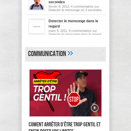
secondes
février 8, 2012,
4 commentaires
sur
Détecter le mensonge en 3 secondes
Detecter le mensonge dans le
regard
mars 9, 2011,
8 commentaires
sur
Detecter le mensonge dans le regard
»
Communication
Coment arrêter d’être trop gentil et