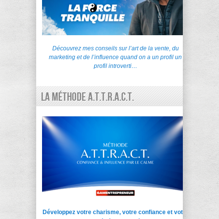
Découvrez mes conseils sur l’art de la vente, du
marketing et de l’influence quand on a un profil un
profil introverti…
La Méthode A.T.T.R.A.C.T.
Développez votre charisme, votre confiance et votre