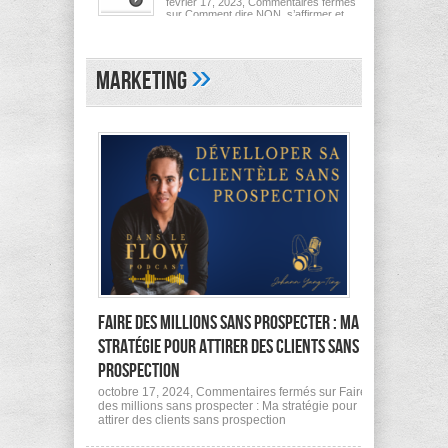
février 17, 2023,
Commentaires fermés
sur Comment dire NON, s’affirmer et
poser ses limites
»
Marketing
Faire des millions sans prospecter : Ma
stratégie pour attirer des clients sans
prospection
octobre 17, 2024,
Commentaires fermés
sur Faire
des millions sans prospecter : Ma stratégie pour
attirer des clients sans prospection