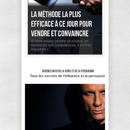
La meilleure façon de
résoudre les conflits et
bien communiquer
Il nous arrive très souvent d’être confrontés
aux conflits au travail, à la maison, avec
»
Devenez un as de la vente et de la persuasion :
Tous les secrets de l’influence et la persuasion