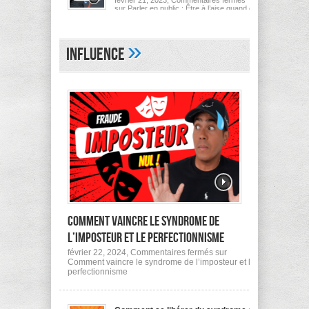
février 21, 2023,
Commentaires fermés
sur Parler en public : Être à l’aise quand on
est introverti
»
Influence
Comment vaincre le syndrome de
l’imposteur et le perfectionnisme
février 22, 2024,
Commentaires fermés
sur
Comment vaincre le syndrome de l’imposteur et le
perfectionnisme