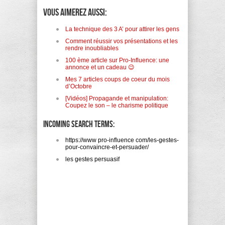
Vous aimerez aussi:
La technique des 3 A’ pour attirer les gens
Comment réussir vos présentations et les
rendre inoubliables
100 ème article sur Pro-Influence: une
annonce et un cadeau 😉
Mes 7 articles coups de coeur du mois
d’Octobre
[Vidéos] Propagande et manipulation:
Coupez le son – le charisme politique
Incoming search terms:
https://www pro-influence com/les-gestes-
pour-convaincre-et-persuader/
les gestes persuasif