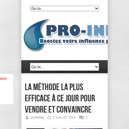
weet
La méthode la plus
efficace à ce jour pour
vendre et convaincre
JOHANN
2 JUILLET 2013
1