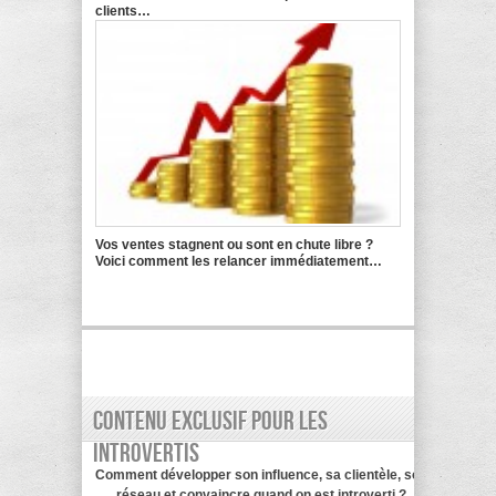
clients…
Vos ventes stagnent ou sont en chute libre ?
Voici comment les relancer immédiatement…
Contenu exclusif pour les
introvertis
Comment développer son influence, sa clientèle, son
réseau et convaincre quand on est introverti ?