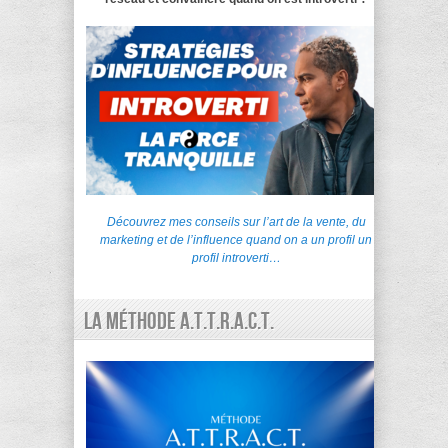
Découvrez mes conseils sur l’art de la vente, du
marketing et de l’influence quand on a un profil un
profil introverti…
La Méthode A.T.T.R.A.C.T.