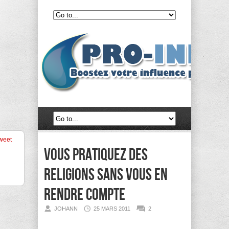
weet
Vous pratiquez des
religions sans vous en
rendre compte
JOHANN
25 MARS 2011
2