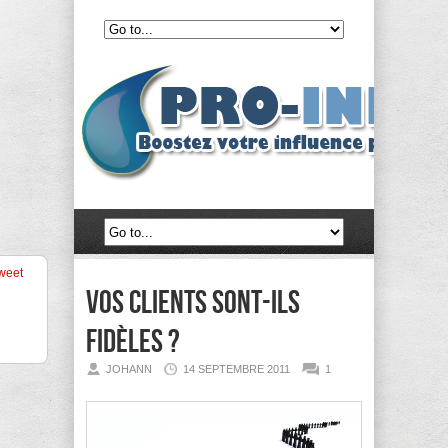
weet
Vos clients sont-ils
fidèles ?
JOHANN
14 SEPTEMBRE 2011
1