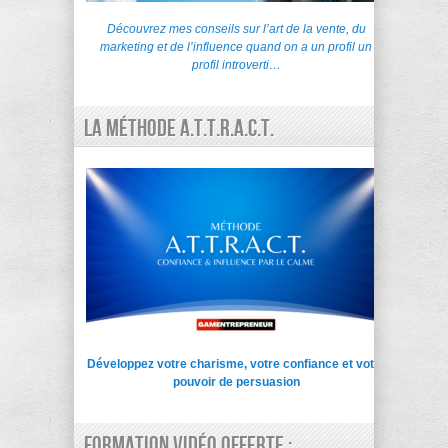
Découvrez mes conseils sur l’art de la vente, du
marketing et de l’influence quand on a un profil un
profil introverti…
La Méthode A.T.T.R.A.C.T.
Développez votre charisme, votre confiance et votre
pouvoir de persuasion
Formation vidéo offerte :