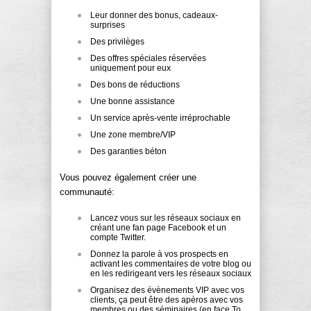
Leur donner des bonus, cadeaux-
surprises
Des privilèges
Des offres spéciales réservées
uniquement pour eux
Des bons de réductions
Une bonne assistance
Un service après-vente irréprochable
Une zone membre/VIP
Des garanties béton
Vous pouvez également créer une
communauté:
Lancez vous sur les réseaux sociaux en
créant une fan page Facebook et un
compte Twitter.
Donnez la parole à vos prospects en
activant les commentaires de votre blog ou
en les redirigeant vers les réseaux sociaux
Organisez des évènements VIP avec vos
clients, ça peut être des apéros avec vos
membres ou des séminaires (en face To