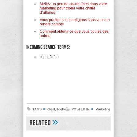
Mettez un peu de cacahuètes dans votre
marketing pour tripler votre chiffre
d’affaires
Vous pratiquez des religions sans vous en
rendre compte
Comment obtenir ce que vous voulez des
autres
Incoming search terms:
client fidèle
»
»
TAGS
client
,
fidélité
POSTED IN
Marketing
»
Related