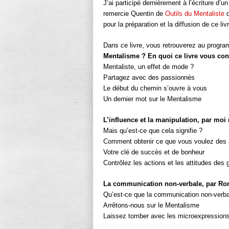
J’ai participé dernièrement à l’écriture d’
remercie Quentin de
Outils du Mentaliste
d
pour la préparation et la diffusion de ce liv
Dans ce livre, vous retrouverez au progr
Mentalisme ? En quoi ce livre vous co
Mentaliste, un effet de mode ?
Partagez avec des passionnés
Le début du chemin s’ouvre à vous
Un dernier mot sur le Mentalisme
L’influence et la manipulation, par mo
Mais qu’est-ce que cela signifie ?
Comment obtenir ce que vous voulez des 
Votre clé de succès et de bonheur
Contrôlez les actions et les attitudes des
La communication non-verbale, par R
Qu’est-ce que la communication non-verba
Arrêtons-nous sur le Mentalisme
Laissez tomber avec les microexpression