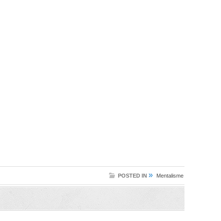
»
POSTED IN
Mentalisme