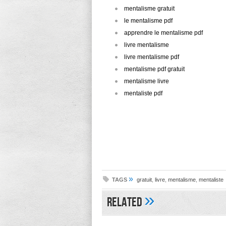
mentalisme gratuit
le mentalisme pdf
apprendre le mentalisme pdf
livre mentalisme
livre mentalisme pdf
mentalisme pdf gratuit
mentalisme livre
mentaliste pdf
»
TAGS
gratuit
,
livre
,
mentalisme
,
mentaliste
»
Related