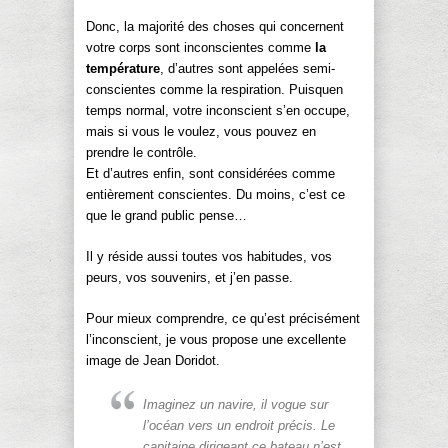
Donc, la majorité des choses qui concernent
votre corps sont inconscientes comme
la
température
, d’autres sont appelées semi-
conscientes comme la respiration. Puisquen
temps normal, votre inconscient s’en occupe,
mais si vous le voulez, vous pouvez en
prendre le contrôle.
Et d’autres enfin, sont considérées comme
entièrement conscientes. Du moins, c’est ce
que le grand public pense…
Il y réside aussi toutes vos habitudes, vos
peurs, vos souvenirs, et j’en passe.
Pour mieux comprendre, ce qu’est précisément
l’inconscient, je vous propose une excellente
image de Jean Doridot.
Imaginez un navire, il vogue sur
l’océan vers un endroit précis. Le
capitaine dirigeant ce bateau n’est