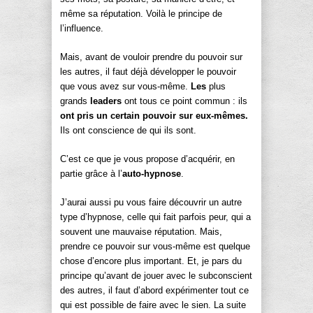
même sa réputation. Voilà le principe de
l’influence.
Mais, avant de vouloir prendre du pouvoir sur
les autres, il faut déjà développer le pouvoir
que vous avez sur vous-même.
Les
plus
grands
leaders
ont tous ce point commun : ils
ont pris un certain pouvoir sur eux-mêmes.
Ils ont conscience de qui ils sont.
C’est ce que je vous propose d’acquérir, en
partie grâce à l’
auto-hypnose
.
J’aurai aussi pu vous faire découvrir un autre
type d’hypnose, celle qui fait parfois peur, qui a
souvent une mauvaise réputation. Mais,
prendre ce pouvoir sur vous-même est quelque
chose d’encore plus important. Et, je pars du
principe qu’avant de jouer avec le subconscient
des autres, il faut d’abord expérimenter tout ce
qui est possible de faire avec le sien. La suite