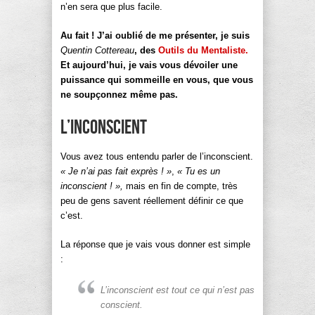
n’en sera que plus facile.
Au fait ! J’ai oublié de me présenter, je suis
Quentin Cottereau
, des
Outils du Mentaliste.
Et aujourd’hui, je vais vous dévoiler une
puissance qui sommeille en vous, que vous
ne soupçonnez même pas.
L’inconscient
Vous avez tous entendu parler de l’inconscient.
« Je n’ai pas fait exprès ! »
,
« Tu es un
inconscient ! »,
mais en fin de compte, très
peu de gens savent réellement définir ce que
c’est.
La réponse que je vais vous donner est simple
:
L’inconscient est tout ce qui n’est pas
conscient.