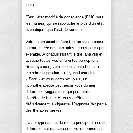
jours.
C’est l’état modifié de conscience (EMC pour
les intimes) qui se rapproche le plus d’un état
hypnotique, que l’état de sommeil.
Votre inconscient intègre tout ce qui se passe
autour. Il crée des habitudes, et des peurs par
exemple. À chaque instant, il trie, analyse et
associe toutes vos différentes perceptions.
Sous hypnose, votre inconscient obéit à la
moindre suggestion. Un hypnotiseur dira
«
Dors
» et vous dormirez. Mais, un
hypnothérapeute peut aussi vous donner
différentes suggestions qui permettront
d’arrêter de fumer. Et vous arrêterez
définitivement la cigarette. L’hypnose fait partie
des thérapies brèves.
L’auto-hypnose suit le même principe. La seule
différence est que vous rentrez en transe par