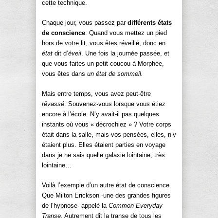
cette technique.
Chaque jour, vous passez par
différents états
de conscience
. Quand vous mettez un pied
hors de votre lit, vous êtes réveillé, donc en
état
dit d’
éveil
. Une fois la journée passée, et
que vous faites un petit coucou à Morphée,
vous êtes dans
un état de sommeil.
Mais entre temps, vous avez peut-être
rêvassé
. Souvenez-vous lorsque vous étiez
encore à l’école. N’y avait-il pas quelques
instants où vous « décrochiez » ? Votre corps
était dans la salle, mais vos pensées, elles, n’y
étaient plus. Elles étaient parties en voyage
dans je ne sais quelle galaxie lointaine, très
lointaine…
Voilà l’exemple d’un autre état de conscience.
Que Milton Erickson -une des grandes figures
de l’hypnose- appelé la
Common Everyday
Transe.
Autrement dit la transe de tous les