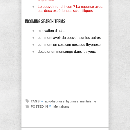
Le pouvoir rend-il con ? La réponse avec
ces deux expériences scientifiques
Incoming search terms:
motivation d achat
comment avoir du pouvoir sur les autres
comment on cest con nest sou lhypnose
detecter un mensonge dans les yeux
»
TAGS
auto-hypnose
,
hypnose
,
mentalisme
»
POSTED IN
Mentalisme