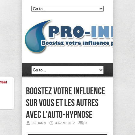
weet
Boostez votre influence
sur vous et les autres
avec l’auto-hypnose
JOHANN
4 AVRIL 2012
3