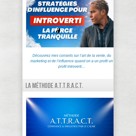
Découvrez mes conseils sur l’art de la vente, du
marketing et de l’influence quand on a un profil un
profil introverti…
La Méthode A.T.T.R.A.C.T.