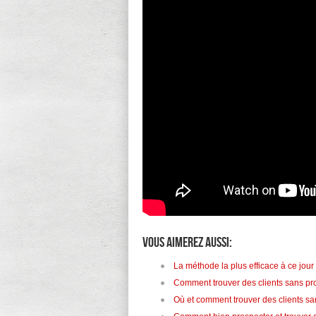
Vous aimerez aussi:
La méthode la plus efficace à ce jou
Comment trouver des clients sans pro
Où et comment trouver des clients sa