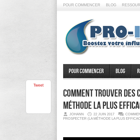
POUR COMMENCER
BLOG
RESSOUR
Pour commencer
Blog
R
Tweet
Comment trouver des c
méthode la plus effica
JOHANN
22 JUIN 2017
COMMEN
PROSPECTER (LA MÉTHODE LA PLUS EFFICA