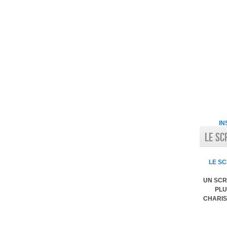
IN
LE SC
LE SC
UN SCR
PLU
CHARIS