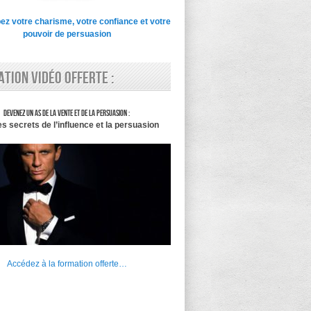
z votre charisme, votre confiance et votre
pouvoir de persuasion
tion vidéo offerte :
Devenez un as de la vente et de la persuasion :
es secrets de l’influence et la persuasion
Accédez à la formation offerte…