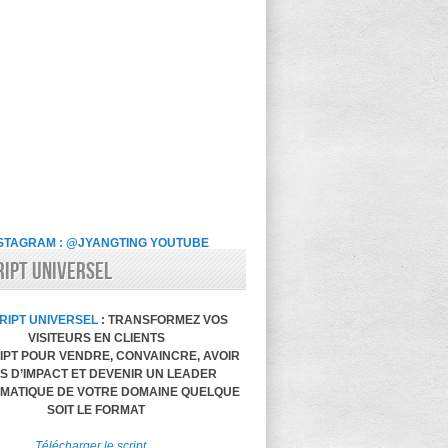
STAGRAM : @JYANGTING
YOUTUBE
RIPT UNIVERSEL
RIPT UNIVERSEL
: TRANSFORMEZ VOS
VISITEURS EN CLIENTS
IPT POUR VENDRE, CONVAINCRE, AVOIR
S D’IMPACT ET DEVENIR UN LEADER
MATIQUE DE VOTRE DOMAINE QUELQUE
SOIT LE FORMAT
Télécharger le script…