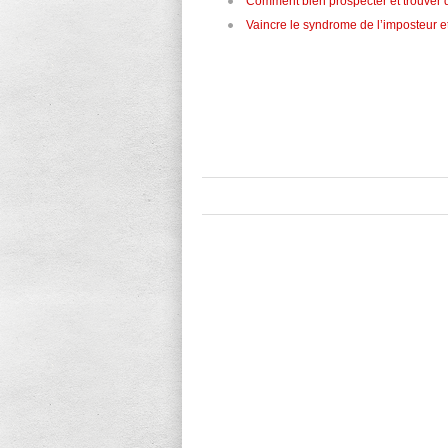
Comment bien prospecter et trouver d
Vaincre le syndrome de l’imposteur e