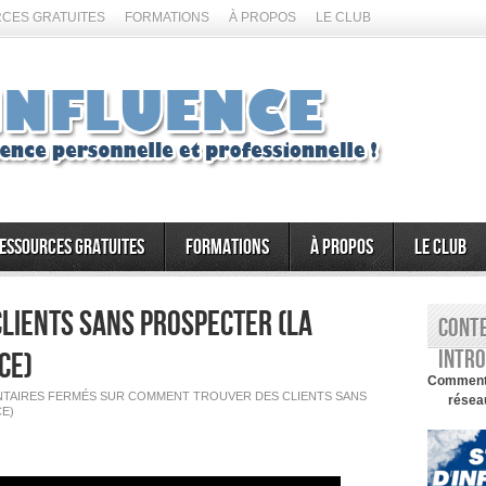
CES GRATUITES
FORMATIONS
À PROPOS
LE CLUB
essources gratuites
Formations
À propos
Le Club
lients sans prospecter (la
Conte
intro
ce)
Comment d
TAIRES FERMÉS
SUR COMMENT TROUVER DES CLIENTS SANS
réseau
CE)