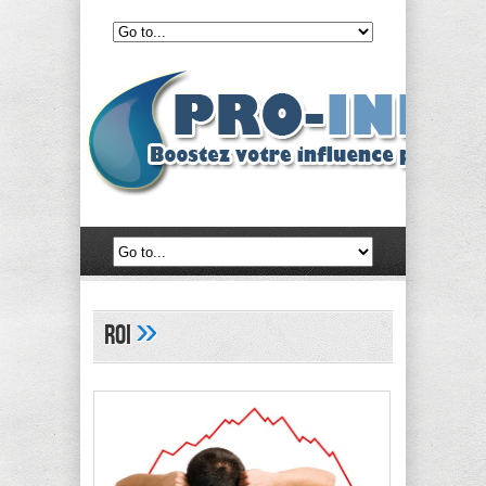
»
ROI