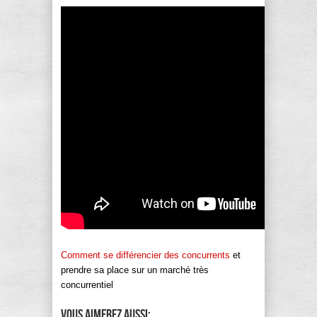
Comment se différencier des concurrents
et
prendre sa place sur un marché très
concurrentiel
Vous aimerez aussi: