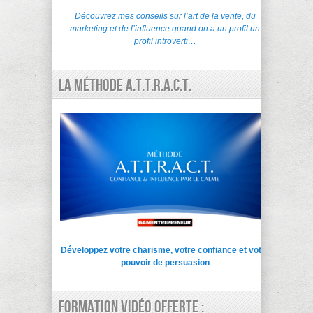
Découvrez mes conseils sur l’art de la vente, du
marketing et de l’influence quand on a un profil un
profil introverti…
La Méthode A.T.T.R.A.C.T.
Développez votre charisme, votre confiance et votre
pouvoir de persuasion
Formation vidéo offerte :