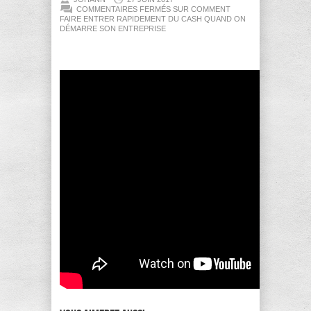
COMMENTAIRES FERMÉS
SUR COMMENT
FAIRE ENTRER RAPIDEMENT DU CASH QUAND ON
DÉMARRE SON ENTREPRISE