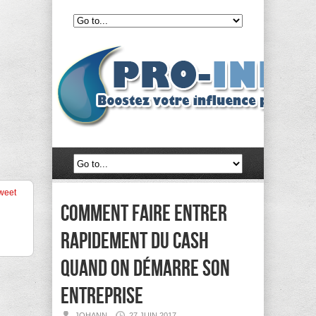
weet
Comment faire entrer
rapidement du cash
quand on démarre son
entreprise
JOHANN
27 JUIN 2017