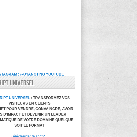
STAGRAM : @JYANGTING
YOUTUBE
RIPT UNIVERSEL
RIPT UNIVERSEL
: TRANSFORMEZ VOS
VISITEURS EN CLIENTS
IPT POUR VENDRE, CONVAINCRE, AVOIR
S D’IMPACT ET DEVENIR UN LEADER
MATIQUE DE VOTRE DOMAINE QUELQUE
SOIT LE FORMAT
Télécharger le script…