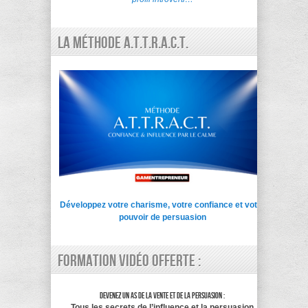
La Méthode A.T.T.R.A.C.T.
Développez votre charisme, votre confiance et votre
pouvoir de persuasion
Formation vidéo offerte :
Devenez un as de la vente et de la persuasion :
Tous les secrets de l’influence et la persuasion