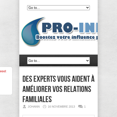
weet
Des experts vous aident à
améliorer vos relations
familiales
JOHANN
16 NOVEMBRE 2013
1