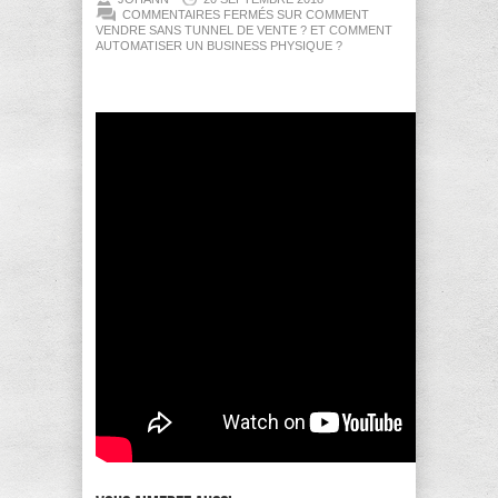
COMMENTAIRES FERMÉS
SUR COMMENT
VENDRE SANS TUNNEL DE VENTE ? ET COMMENT
AUTOMATISER UN BUSINESS PHYSIQUE ?