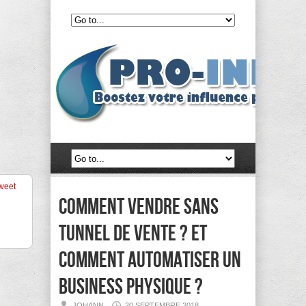
weet
Comment vendre sans
tunnel de vente ? Et
comment automatiser un
business physique ?
JOHANN
20 SEPTEMBRE 2018