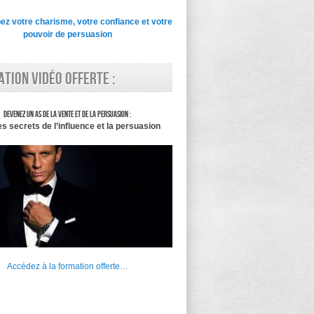
z votre charisme, votre confiance et votre
pouvoir de persuasion
tion vidéo offerte :
Devenez un as de la vente et de la persuasion :
es secrets de l’influence et la persuasion
Accédez à la formation offerte…