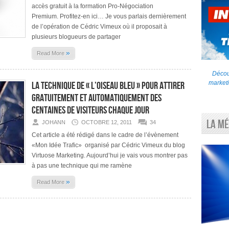
accès gratuit à la formation Pro-Négociation
Premium. Profitez-en ici… Je vous parlais dernièrement
de l’opération de Cédric Vimeux où il proposait à
plusieurs blogueurs de partager
»
Read More
Découv
marketi
La technique de « l’oiseau bleu » pour attirer
gratuitement et automatiquement des
centaines de visiteurs chaque jour
La Mé
JOHANN
OCTOBRE 12, 2011
34
Cet article a été rédigé dans le cadre de l’évènement
«Mon Idée Trafic» organisé par Cédric Vimeux du blog
Virtuose Marketing. Aujourd’hui je vais vous montrer pas
à pas une technique qui me ramène
»
Read More