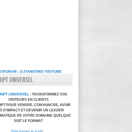
STAGRAM : @JYANGTING
YOUTUBE
RIPT UNIVERSEL
RIPT UNIVERSEL
: TRANSFORMEZ VOS
VISITEURS EN CLIENTS
IPT POUR VENDRE, CONVAINCRE, AVOIR
S D’IMPACT ET DEVENIR UN LEADER
MATIQUE DE VOTRE DOMAINE QUELQUE
SOIT LE FORMAT
Télécharger le script…