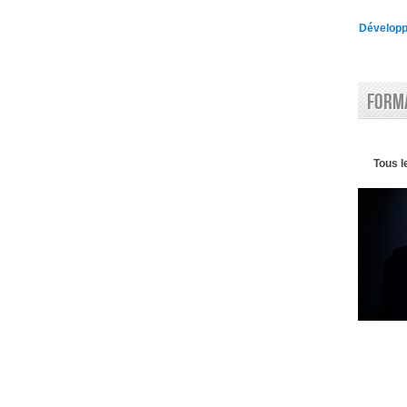
Développe
Forma
Tous l