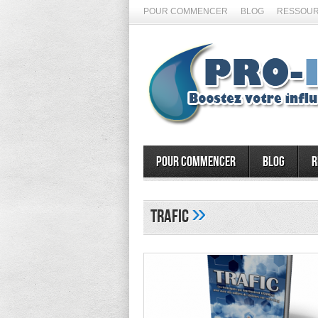
POUR COMMENCER
BLOG
RESSOUR
Pour commencer
Blog
R
»
trafic