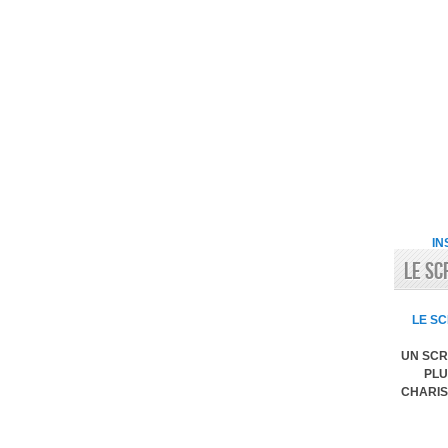
IN
LE SC
LE SC
UN SCR
PLU
CHARIS