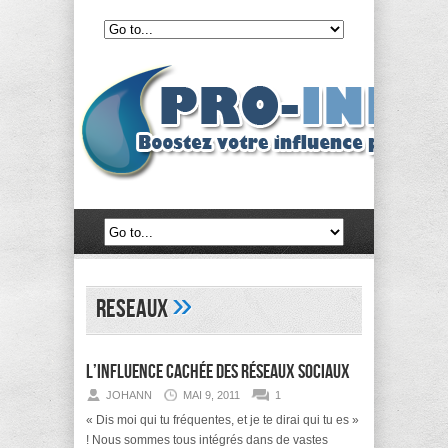
»
reseaux
L’influence cachée des réseaux sociaux
JOHANN
MAI 9, 2011
1
« Dis moi qui tu fréquentes, et je te dirai qui tu es »
! Nous sommes tous intégrés dans de vastes