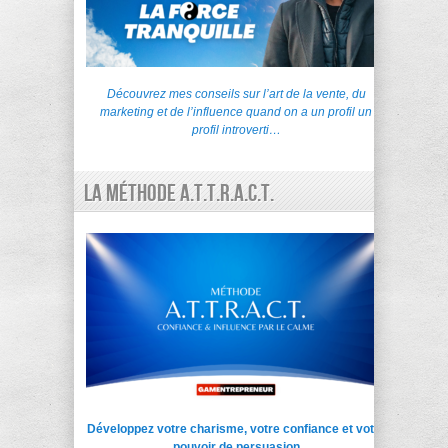
Découvrez mes conseils sur l’art de la vente, du
marketing et de l’influence quand on a un profil un
profil introverti…
La Méthode A.T.T.R.A.C.T.
Développez votre charisme, votre confiance et votre
pouvoir de persuasion