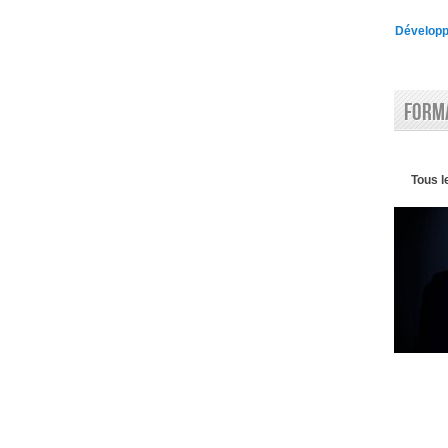
Développe
Forma
Tous l