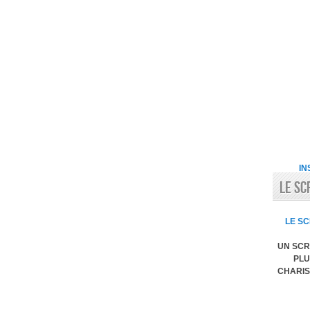
IN
LE SC
LE SC
UN SCR
PLU
CHARIS