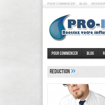
POUR COMMENCER
BLOG
RESSOUR
Pour commencer
Blog
R
»
reduction