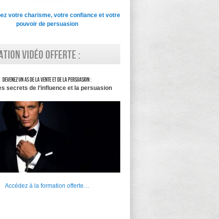
z votre charisme, votre confiance et votre
pouvoir de persuasion
tion vidéo offerte :
Devenez un as de la vente et de la persuasion :
es secrets de l’influence et la persuasion
Accédez à la formation offerte…