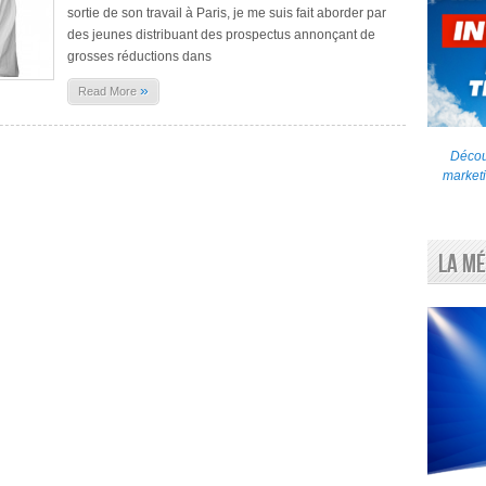
sortie de son travail à Paris, je me suis fait aborder par
des jeunes distribuant des prospectus annonçant de
grosses réductions dans
»
Read More
Découv
marketi
La Mé