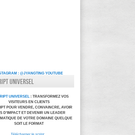
STAGRAM : @JYANGTING
YOUTUBE
RIPT UNIVERSEL
RIPT UNIVERSEL
: TRANSFORMEZ VOS
VISITEURS EN CLIENTS
IPT POUR VENDRE, CONVAINCRE, AVOIR
S D’IMPACT ET DEVENIR UN LEADER
MATIQUE DE VOTRE DOMAINE QUELQUE
SOIT LE FORMAT
Télécharger le script…