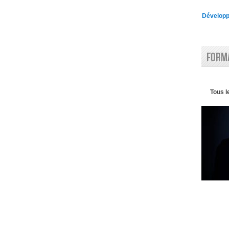
Développe
Forma
Tous l