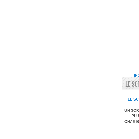
IN
LE SC
LE SC
UN SCR
PLU
CHARIS