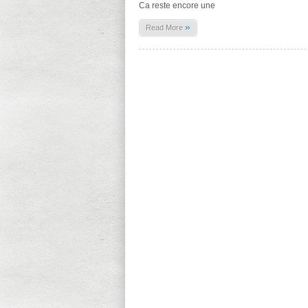
Ca reste encore une
»
Read More