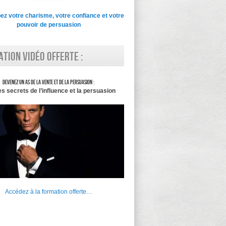
z votre charisme, votre confiance et votre
pouvoir de persuasion
tion vidéo offerte :
Devenez un as de la vente et de la persuasion :
es secrets de l’influence et la persuasion
Accédez à la formation offerte…