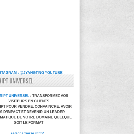
STAGRAM : @JYANGTING
YOUTUBE
RIPT UNIVERSEL
RIPT UNIVERSEL
: TRANSFORMEZ VOS
VISITEURS EN CLIENTS
IPT POUR VENDRE, CONVAINCRE, AVOIR
S D’IMPACT ET DEVENIR UN LEADER
MATIQUE DE VOTRE DOMAINE QUELQUE
SOIT LE FORMAT
Télécharger le script…