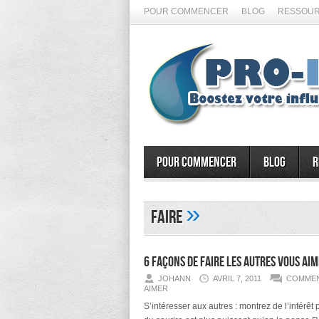
POUR COMMENCER
BLOG
RESSOUR
Pour commencer
Blog
R
»
faire
6 façons de faire les autres vous ai
JOHANN
AVRIL 7, 2011
COMMEN
AIMER
S’intéresser aux autres : montrez de l’intérêt p