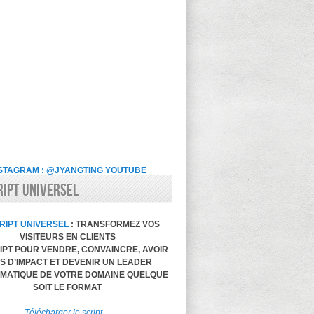
STAGRAM : @JYANGTING
YOUTUBE
RIPT UNIVERSEL
RIPT UNIVERSEL
: TRANSFORMEZ VOS
VISITEURS EN CLIENTS
IPT POUR VENDRE, CONVAINCRE, AVOIR
S D’IMPACT ET DEVENIR UN LEADER
MATIQUE DE VOTRE DOMAINE QUELQUE
SOIT LE FORMAT
Télécharger le script…