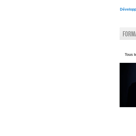
Développe
Forma
Tous l