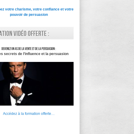
z votre charisme, votre confiance et votre
pouvoir de persuasion
tion vidéo offerte :
Devenez un as de la vente et de la persuasion :
es secrets de l’influence et la persuasion
Accédez à la formation offerte…