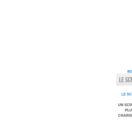
IN
LE SC
LE SC
UN SCR
PLU
CHARIS