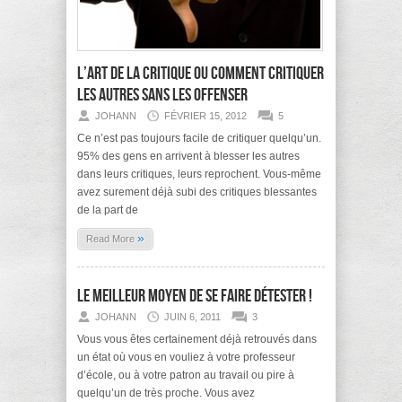
L’art de la critique ou comment critiquer
les autres sans les offenser
JOHANN
FÉVRIER 15, 2012
5
Ce n’est pas toujours facile de critiquer quelqu’un.
95% des gens en arrivent à blesser les autres
dans leurs critiques, leurs reprochent. Vous-même
avez surement déjà subi des critiques blessantes
de la part de
»
Read More
Le meilleur moyen de se faire détester !
JOHANN
JUIN 6, 2011
3
Vous vous êtes certainement déjà retrouvés dans
un état où vous en vouliez à votre professeur
d’école, ou à votre patron au travail ou pire à
quelqu’un de très proche. Vous avez