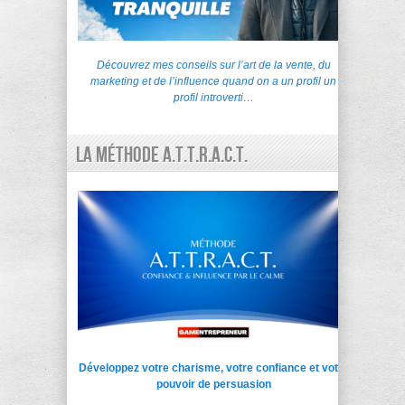
Découvrez mes conseils sur l’art de la vente, du
marketing et de l’influence quand on a un profil un
profil introverti…
La Méthode A.T.T.R.A.C.T.
Développez votre charisme, votre confiance et votre
pouvoir de persuasion