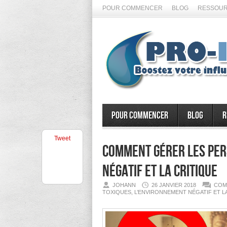
POUR COMMENCER
BLOG
RESSOUR
Pour commencer
Blog
R
Tweet
Comment gérer les per
négatif et la critique
JOHANN
26 JANVIER 2018
COM
TOXIQUES, L’ENVIRONNEMENT NÉGATIF ET L