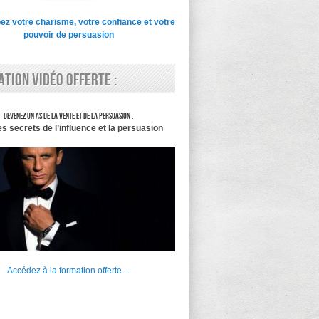
z votre charisme, votre confiance et votre
pouvoir de persuasion
tion vidéo offerte :
Devenez un as de la vente et de la persuasion :
es secrets de l’influence et la persuasion
Accédez à la formation offerte…