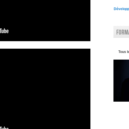
Développe
Forma
Tous l