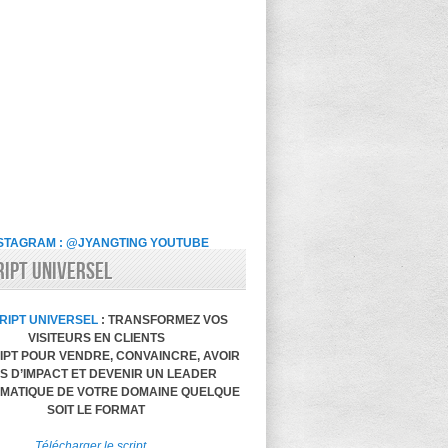
STAGRAM : @JYANGTING
YOUTUBE
RIPT UNIVERSEL
RIPT UNIVERSEL
: TRANSFORMEZ VOS
VISITEURS EN CLIENTS
IPT POUR VENDRE, CONVAINCRE, AVOIR
S D’IMPACT ET DEVENIR UN LEADER
MATIQUE DE VOTRE DOMAINE QUELQUE
SOIT LE FORMAT
Télécharger le script…