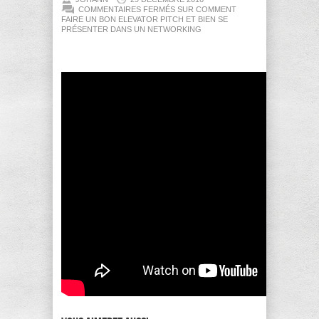
COMMENTAIRES FERMÉS
SUR COMMENT
FAIRE UN BON ELEVATOR PITCH ET BIEN SE
PRÉSENTER DANS UN NETWORKING