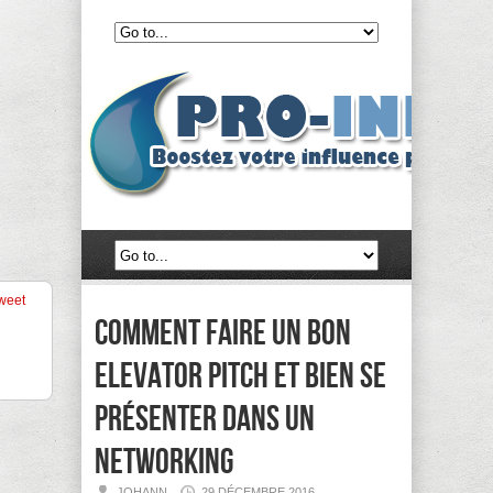
weet
Comment faire un bon
elevator pitch et bien se
présenter dans un
networking
JOHANN
29 DÉCEMBRE 2016