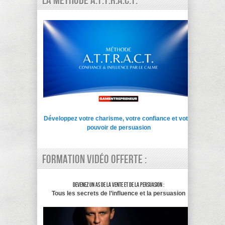
La Méthode A.T.T.R.A.C.T.
Développez votre charisme, votre confiance et votre
pouvoir de persuasion
Formation vidéo offerte :
Devenez un as de la vente et de la persuasion :
Tous les secrets de l’influence et la persuasion