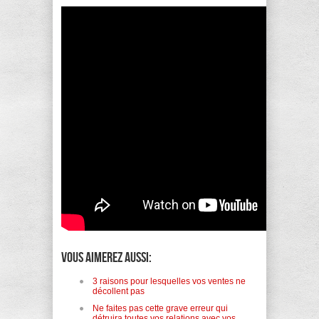
Vous aimerez aussi:
3 raisons pour lesquelles vos ventes ne
décollent pas
Ne faites pas cette grave erreur qui
détruira toutes vos relations avec vos