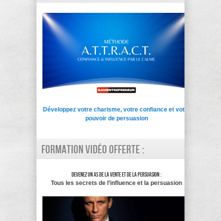
Développez votre charisme, votre confiance et votre
pouvoir de persuasion
Formation vidéo offerte :
Devenez un as de la vente et de la persuasion :
Tous les secrets de l’influence et la persuasion